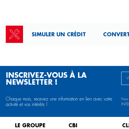
SIMULER UN CRÉDIT
CONVERTI
INSCRIVEZ-VOUS À LA
NEWSLETTER !
Chaque mois, recevez une information en lien avec votre
Vous
activité et vos intérêts !
INTE
LE GROUPE
CBI
CL