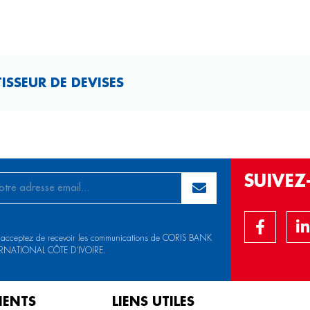
SSEUR DE DEVISES
SUIVE
 acceptez de recevoir les communications de CORIS BANK
RNATIONAL CÔTE D’IVOIRE.
IENTS
LIENS UTILES