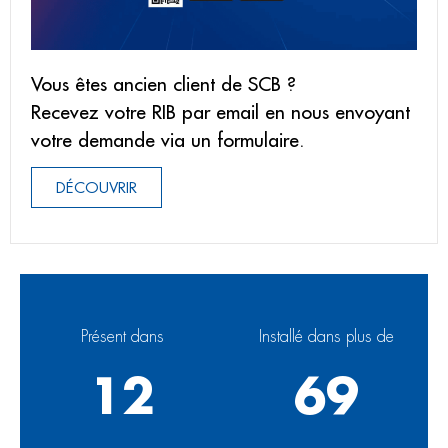
Vous êtes ancien client de SCB ?
Recevez votre RIB par email en nous envoyant
votre demande via un formulaire.
DÉCOUVRIR
Présent dans
Installé dans plus de
12
69