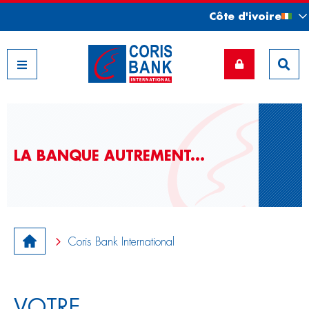
Côte d'ivoire
Nos filiales
LA BANQUE AUTREMENT...
Coris Bank International
VOTRE