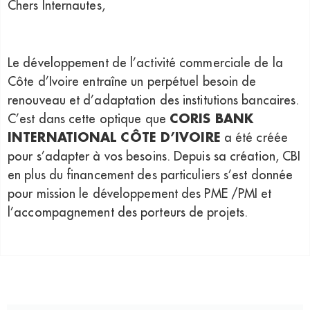
Chers Internautes,
Le développement de l’activité commerciale de la
Côte d’Ivoire entraîne un perpétuel besoin de
renouveau et d’adaptation des institutions bancaires.
CORIS BANK
C’est dans cette optique que
INTERNATIONAL CÔTE D’IVOIRE
a été créée
pour s’adapter à vos besoins. Depuis sa création, CBI
en plus du financement des particuliers s’est donnée
pour mission le développement des PME /PMI et
l’accompagnement des porteurs de projets.
Dans un objectif de positionnement et de rentabilité,
CBI offre à sa clientèle des solutions adaptées à
leurs besoins. Fort de ses potentialités et du