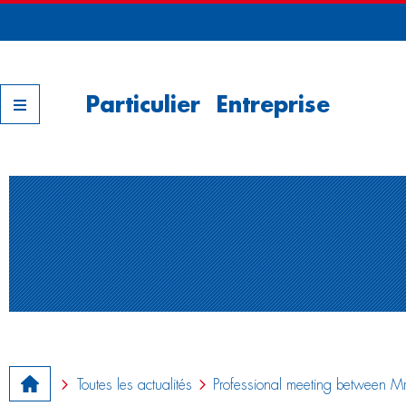
Nos filiales
Particulier
Entreprise
Toutes les actualités
Professional meeting betwee