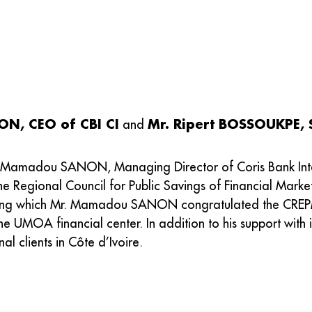
N, CEO of CBI CI
Mr. Ripert BOSSOUKPE,
and
 Mr. Mamadou SANON, Managing Director of Coris Bank Inte
e Regional Council for Public Savings of Financial Marke
ing which Mr. Mamadou SANON congratulated the CREPMF f
the UMOA financial center. In addition to his support with 
nal clients in Côte d’Ivoire.