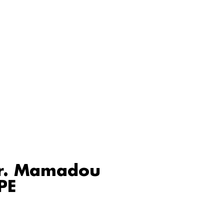
Mr. Mamadou
PE