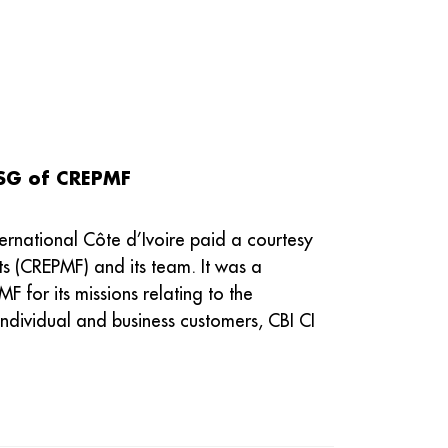
 SG of CREPMF
rnational Côte d’Ivoire paid a courtesy
ts (CREPMF) and its team. It was a
or its missions relating to the
individual and business customers, CBI CI