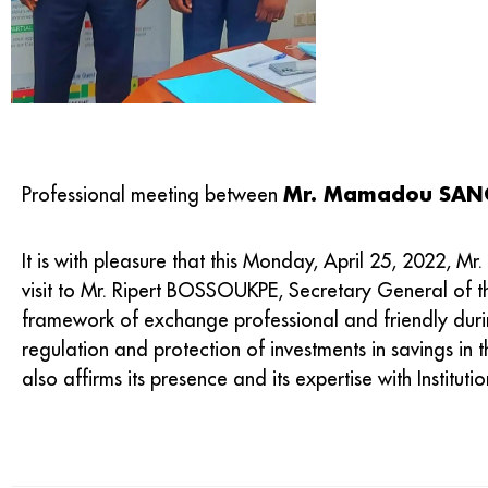
Mr. Mamadou SANO
Professional meeting between
It is with pleasure that this Monday, April 25, 2022,
visit to Mr. Ripert BOSSOUKPE, Secretary General of th
framework of exchange professional and friendly dur
regulation and protection of investments in savings in 
also affirms its presence and its expertise with Institutio