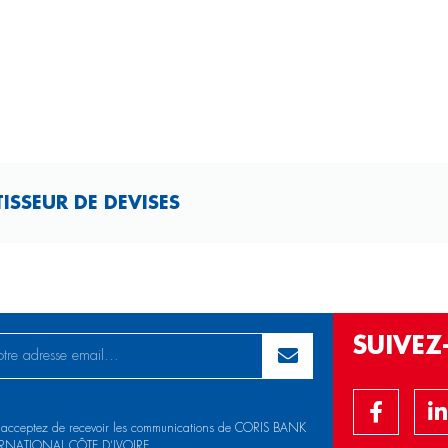
ISSEUR DE DEVISES
SUIVE
 acceptez de recevoir les communications de CORIS BANK
RNATIONAL CÔTE D’IVOIRE.