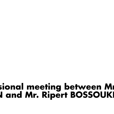
sional meeting between 
 and Mr. Ripert BOSSOUK