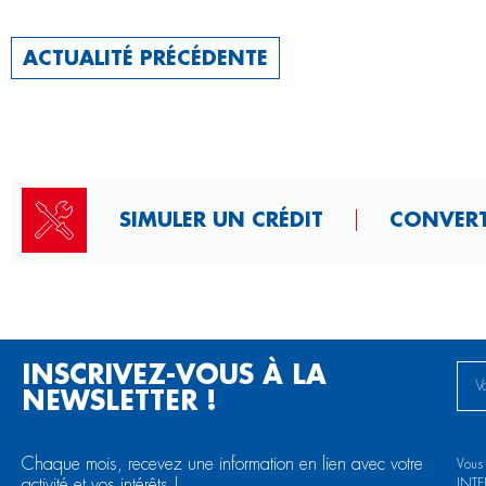
ACTUALITÉ PRÉCÉDENTE
SIMULER UN CRÉDIT
CONVERT
INSCRIVEZ-VOUS À LA
NEWSLETTER !
Chaque mois, recevez une information en lien avec votre
Vous
activité et vos intérêts !
INTE