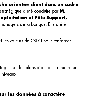
he orientée client dans un cadre
M.
e stratégique a été conduite par
xploitation et Pôle Support,
 managers de la banque. Elle a été
 les valeurs de CBI CI pour renforcer
ratégies et des plans d’actions à mettre en
s niveaux.
sur les données à caractère