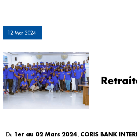
12 Mar 2024
Retrait
1er au 02 Mars 2024
CORIS BANK INTERN
Du
,