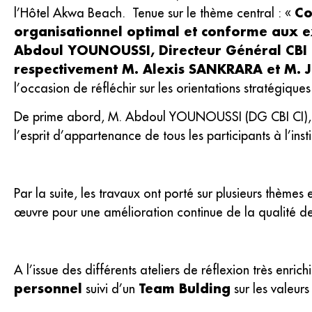
Co
l’Hôtel Akwa Beach. Tenue sur le thème central : «
organisationnel optimal et conforme aux e
Abdoul YOUNOUSSI, Directeur Général CBI CI
respectivement M. Alexis SANKRARA et M. 
l’occasion de réfléchir sur les orientations stratégiques d
De prime abord, M. Abdoul YOUNOUSSI (DG CBI CI), a fai
l’esprit d’appartenance de tous les participants à l’insti
Par la suite, les travaux ont porté sur plusieurs thèmes
œuvre pour une amélioration continue de la qualité de s
A l’issue des différents ateliers de réflexion très enrich
personnel
Team Bulding
suivi d’un
sur les valeurs