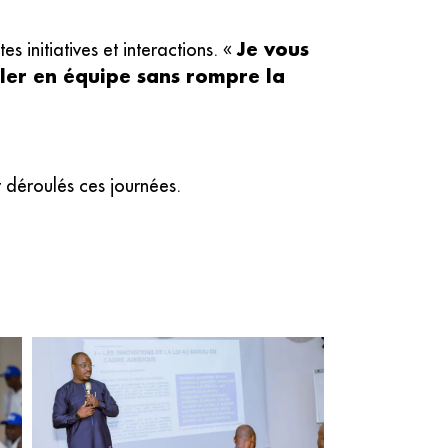
Je vous
 initiatives et interactions. «
iller en équipe sans rompre la
 déroulés ces journées.