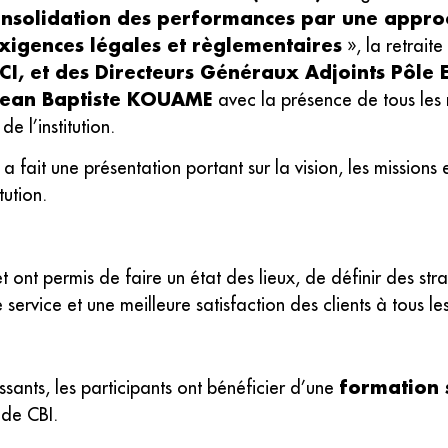
nsolidation des performances par une approc
xigences légales et règlementaires
», la retrait
, et des Directeurs Généraux Adjoints Pôle E
Jean Baptiste KOUAME
avec la présence de tous les
e l’institution.
t une présentation portant sur la vision, les missions et
tution.
 et ont permis de faire un état des lieux, de définir des st
ervice et une meilleure satisfaction des clients à tous le
formation 
issants, les participants ont bénéficier d’une
 de CBI.