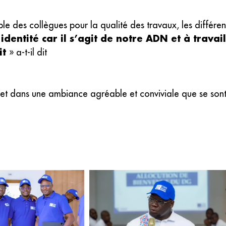
des collègues pour la qualité des travaux, les différentes
identité car il s’agit de notre ADN et à trava
it
» a-t-il dit
 et dans une ambiance agréable et conviviale que se sont