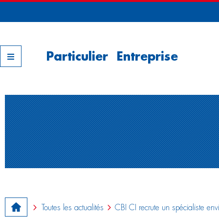
Nos filiales
Particulier
Entreprise
Toutes les actualités
CBI CI recrute un spécialiste env