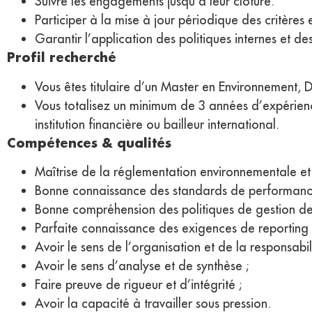
Suivre les engagements jusqu’à leur clôture.
Participer à la mise à jour périodique des critères e
Garantir l’application des politiques internes et des
Profil recherché
Vous êtes titulaire d’un Master en Environnement
Vous totalisez un minimum de 3 années d’expérienc
institution financière ou bailleur international.
Compétences & qualités
Maîtrise de la réglementation environnementale et s
Bonne connaissance des standards de performance
Bonne compréhension des politiques de gestion des
Parfaite connaissance des exigences de reporting
Avoir le sens de l’organisation et de la responsabili
Avoir le sens d’analyse et de synthèse ;
Faire preuve de rigueur et d’intégrité ;
Avoir la capacité à travailler sous pression.