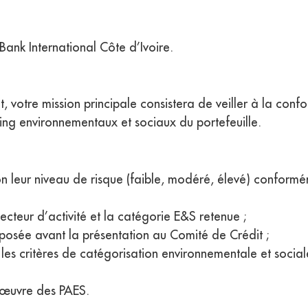
ank International Côte d’Ivoire.
t, votre mission principale consistera de veiller à la con
ting environnementaux et sociaux du portefeuille.
selon leur niveau de risque (faible, modéré, élevé) conform
secteur d’activité et la catégorie E&S retenue ;
oposée avant la présentation au Comité de Crédit ;
 les critères de catégorisation environnementale et social
n œuvre des PAES.