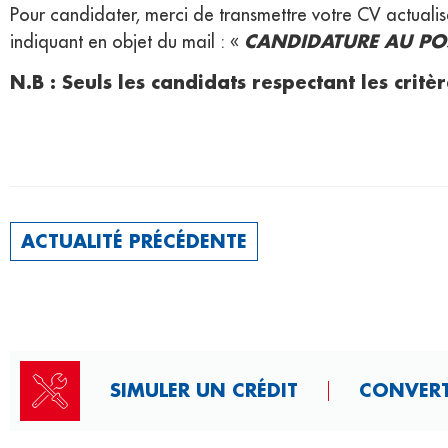
Pour candidater, merci de transmettre votre CV actualis
CANDIDATURE AU POS
indiquant en objet du mail : «
N.B
: Seuls les candidats respectant les critè
ACTUALITÉ PRÉCÉDENTE
SIMULER UN CRÉDIT
CONVERT