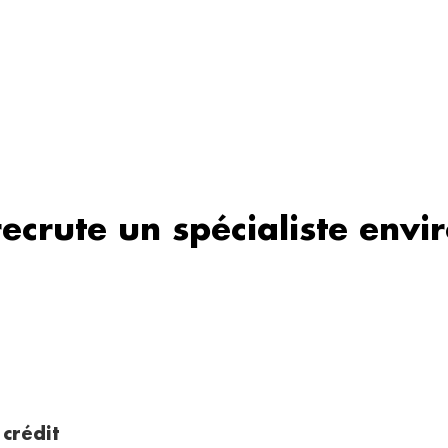
recrute un spécialiste env
 crédit