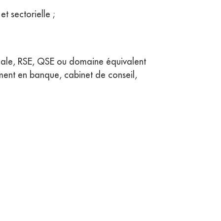
t sectorielle ;
ciale, RSE, QSE ou domaine équivalent
ment en banque, cabinet de conseil,