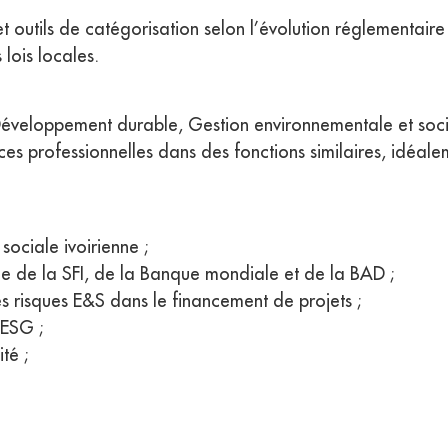
t outils de catégorisation selon l’évolution réglementaire e
 lois locales.
, Développement durable, Gestion environnementale et so
es professionnelles dans des fonctions similaires, idéale
ociale ivoirienne ;
 de la SFI, de la Banque mondiale et de la BAD ;
 risques E&S dans le financement de projets ;
 ESG ;
té ;