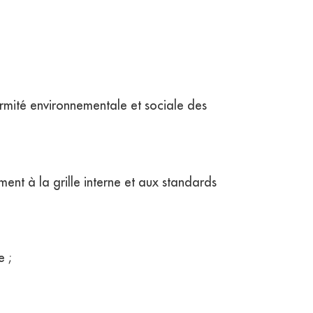
formité environnementale et sociale des
ément à la grille interne et aux standards
e ;