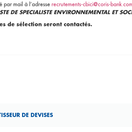
é par mail à l’adresse
recrutements-cbici@coris-bank.co
TE DE SPECIALISTE ENVIRONNEMENTAL ET SOCI
res de sélection seront contactés.
ISSEUR DE DEVISES