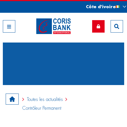
Côte d'ivoire
Nos filiales
Toutes les actualités
Contrôleur Permanent