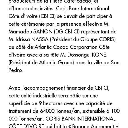
producteurs de la filière Café-cacao, et
d’honorables invités. Coris Bank International
Côte d’Ivoire (CBI CI) se devait de participer à
cette cérémonie par la présence effective M.
Mamadou SANON (DG CBI CI) représentant de
M. Idrissa NASSA (Président du Groupe CORIS)
au côté de Atlantic Cocoa Corporation Côte
d’Ivoire avec à sa tête M. Dossongui KONE.
(Président de Atlantic Group) dans la ville de San
Pedro.
Avec l’accompagnement financier de CBI CI,
cette unité industrielle sera bâtie sur une
superficie de 9 hectares avec une capacité de
traitement de 64000 Tonnes/an, extensible à 100
000 Tonnes/an. CORIS BANK INTERNATIONAL
CÔTE D’IVOIRE qui fait la « Banque Autrement »