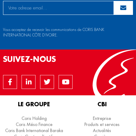
Vous acceptez de recevoir les communications de CORIS BANK
INTERNATIONAL CÔTE D’IVOIRE.
SUIVEZ-NOUS
LE GROUPE
CBI
Coris Holding
Entreprise
Coris Méso Finance
Produits et services
Coris Bank International Baraka
Actualités